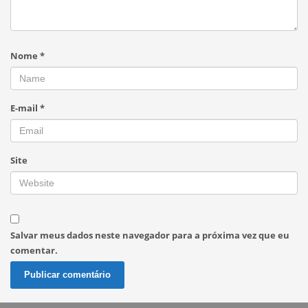
Nome
*
E-mail
*
Site
Salvar meus dados neste navegador para a próxima vez que eu
comentar.