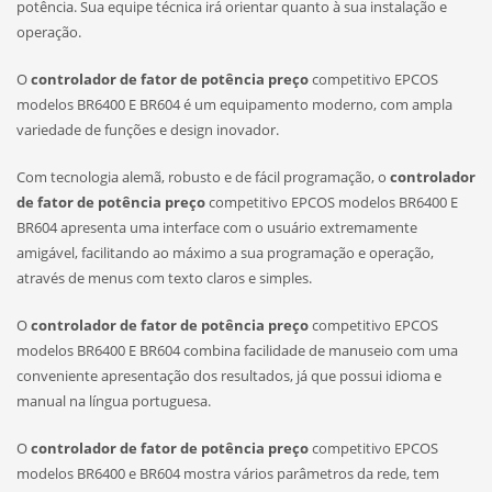
potência. Sua equipe técnica irá orientar quanto à sua instalação e
operação.
O
controlador de fator de potência preço
competitivo EPCOS
modelos BR6400 E BR604 é um equipamento moderno, com ampla
variedade de funções e design inovador.
Com tecnologia alemã, robusto e de fácil programação, o
controlador
de fator de potência preço
competitivo EPCOS modelos BR6400 E
BR604 apresenta uma interface com o usuário extremamente
amigável, facilitando ao máximo a sua programação e operação,
através de menus com texto claros e simples.
O
controlador de fator de potência preço
competitivo EPCOS
modelos BR6400 E BR604 combina facilidade de manuseio com uma
conveniente apresentação dos resultados, já que possui idioma e
manual na língua portuguesa.
O
controlador de fator de potência preço
competitivo EPCOS
modelos BR6400 e BR604 mostra vários parâmetros da rede, tem