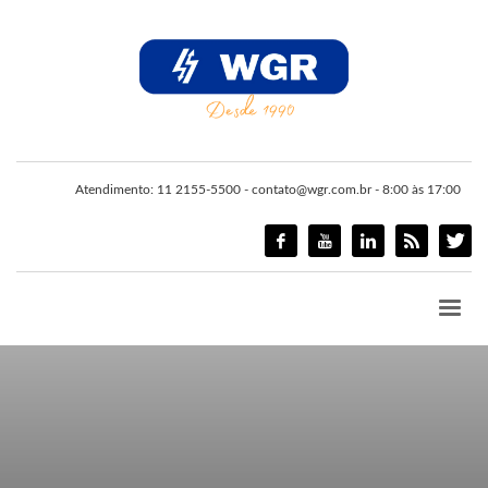
Atendimento: 11 2155-5500 - contato@wgr.com.br - 8:00 às 17:00