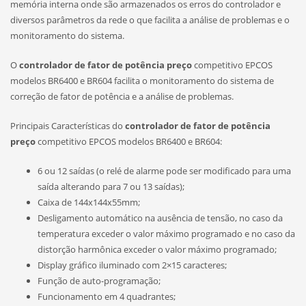
memória interna onde são armazenados os erros do controlador e
diversos parâmetros da rede o que facilita a análise de problemas e o
monitoramento do sistema.
O
controlador de fator de potência preço
competitivo EPCOS
modelos BR6400 e BR604 facilita o monitoramento do sistema de
correção de fator de potência e a análise de problemas.
Principais Características do
controlador de fator de potência
preço
competitivo EPCOS modelos BR6400 e BR604:
6 ou 12 saídas (o relé de alarme pode ser modificado para uma
saída alterando para 7 ou 13 saídas);
Caixa de 144x144x55mm;
Desligamento automático na ausência de tensão, no caso da
temperatura exceder o valor máximo programado e no caso da
distorção harmônica exceder o valor máximo programado;
Display gráfico iluminado com 2×15 caracteres;
Função de auto-programação;
Funcionamento em 4 quadrantes;