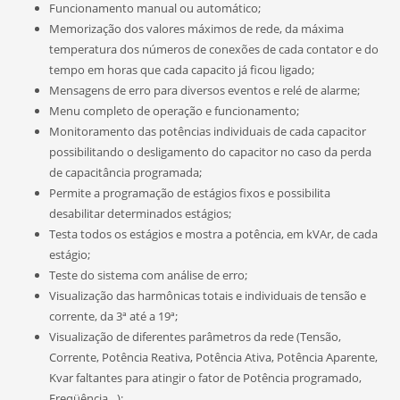
Funcionamento manual ou automático;
Memorização dos valores máximos de rede, da máxima
temperatura dos números de conexões de cada contator e do
tempo em horas que cada capacito já ficou ligado;
Mensagens de erro para diversos eventos e relé de alarme;
Menu completo de operação e funcionamento;
Monitoramento das potências individuais de cada capacitor
possibilitando o desligamento do capacitor no caso da perda
de capacitância programada;
Permite a programação de estágios fixos e possibilita
desabilitar determinados estágios;
Testa todos os estágios e mostra a potência, em kVAr, de cada
estágio;
Teste do sistema com análise de erro;
Visualização das harmônicas totais e individuais de tensão e
corrente, da 3ª até a 19ª;
Visualização de diferentes parâmetros da rede (Tensão,
Corrente, Potência Reativa, Potência Ativa, Potência Aparente,
Kvar faltantes para atingir o fator de Potência programado,
Freqüência…);