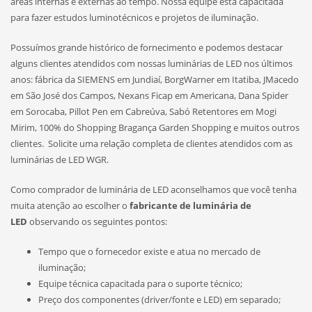
áreas internas e externas ao tempo. Nossa equipe está capacitada
para fazer estudos luminotécnicos e projetos de iluminação.
Possuímos grande histórico de fornecimento e podemos destacar
alguns clientes atendidos com nossas luminárias de LED nos últimos
anos: fábrica da SIEMENS em Jundiaí, BorgWarner em Itatiba, JMacedo
em São José dos Campos, Nexans Ficap em Americana, Dana Spider
em Sorocaba, Pillot Pen em Cabreúva, Sabó Retentores em Mogi
Mirim, 100% do Shopping Bragança Garden Shopping e muitos outros
clientes. Solicite uma relação completa de clientes atendidos com as
luminárias de LED WGR.
Como comprador de luminária de LED aconselhamos que você tenha
muita atenção ao escolher o
fabricante de luminária de
LED
observando os seguintes pontos:
Tempo que o fornecedor existe e atua no mercado de
iluminação;
Equipe técnica capacitada para o suporte técnico;
Preço dos componentes (driver/fonte e LED) em separado;