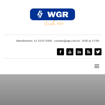
Atendimento: 11 2155-5500 - contato@wgr.com.br - 8:00 às 17:00